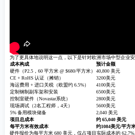
为了更具体地说明这一点，以下是针对欧洲市场中型企业安
成本构成
预计金额
硬件（P2.5，60 平方米 @ $680/平方米）
40,800 美元
CE + RoHS 认证（摊销）
3200美元
海运费用 + 进口关税（欧盟约 6.5%）
4100美元
定制钢制副车架和安装
6500美元
控制室硬件（Novastar系统）
2800美元
现场调试（2名工程师，4天）
5600美元
5% 备用模块储备
2,040 美元
项目总成本
约 65,040 美元
每平方米有效成本
约1084美元/平方
硬件报价为每平方米 680 美元，仅占项目实际成本的 62.7%。