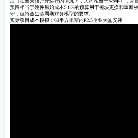
后（在全天候户外运行的情况下，大约相当于5-6年），亮
预留相当于硬件原始成本5-8%的预算用于模块更换和重新
守，但符合生命周期财务模型的要求。
实际项目成本模拟：60平方米室内P2.5企业大堂安装