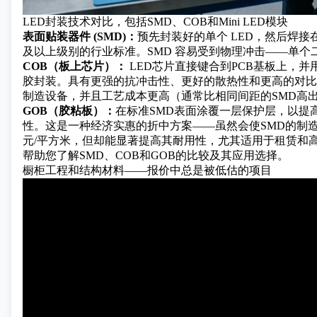
LED封装技术对比，包括SMD、COB和Mini LED模块
表面贴装器件 (SMD)：
预先封装好的单个 LED，然后焊接在 
及以上级别的行业标准。SMD 容易受到物理冲击——单个
COB（板上芯片）：
LED芯片直接键合到PCB基板上，并
胶封装。具有更强的抗冲击性、更好的散热性和更高的对比
制造设备，并且工艺成本更高（通常比相同间距的SMD高出25
GOB（胶粘板）：
在标准SMD表面涂覆一层保护层，以提
性。这是一种经济实惠的折中方案——虽然会使SMD的制造成
元/平方米，但却能显著提高其耐用性，尤其适用于租赁和
帮助您了解SMD、COB和GOB的比较及其应用选择。
橱柜工程和结构材料——报价中总是被低估的项目