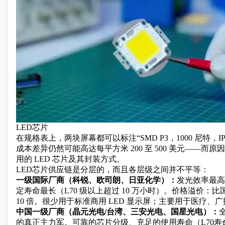
LED芯片
在规格表上，两块屏幕都可以标注“SMD P3，1000 尼特，I
成本差异仍然可能高达每平方米 200 至 500 美元——而
用的 LED 芯片及其封装方式。
LED芯片供应链是分层的，而且各层级之间并不平等：
一级国际厂商（科锐、欧司朗、日亚化学）：
发光效率最高
定寿命最长（L70 级以上超过 10 万小时）。价格溢价：比国
10 倍。很少用于标准商用 LED 显示屏；主要用于医疗、
中国一级厂商（晶元光电/台湾、三安光电、国星光电）：
的真正主力军。可靠的芯片分级、充足的使用寿命（L70寿