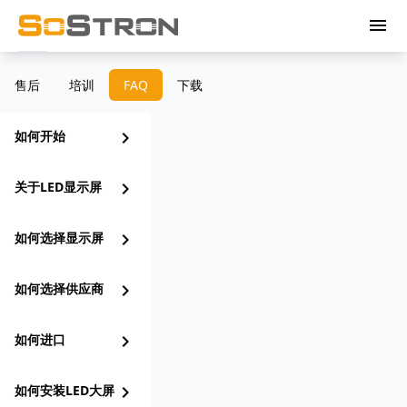
menu
售后
培训
FAQ
下载
如何开始
chevron_right
关于LED显示屏
chevron_right
如何选择显示屏
chevron_right
如何选择供应商
chevron_right
如何进口
chevron_right
如何安装LED大屏
chevron_right