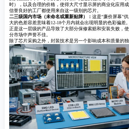
时），以及合理的价格，使得大尺寸显示屏的商业化应用成
信誉良好的工厂都使用来自这一级别的芯片。
二三级国内市场（未命名或重新贴牌）：
这是“廉价屏幕”
大的色差容差意味着12-18个月内就会出现明显的色彩偏差
正是这一层级的产品导致了大部分保修索赔和安装失败，使
分市场中声誉不佳。
除了芯片采购之外，封装技术是另一个影响成本和质量的独