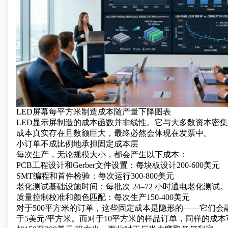
LED屏幕每平方米制造成本随产量下降图表
LED显示屏制造的成本函数并非线性。它与大多数资本密
成本真实存在且数额巨大，最终必然会体现在发票中。
小订单不成比例地承担固定成本层
每次生产，无论规模大小，都会产生以下成本：
PCB工程设计和Gerber文件设置：每块板设计200-600美元
SMT编程和首件检验：每次运行300-800美元
老化测试基础设施时间：每批次 24–72 小时通电老化测试。
质量控制校准和颜色匹配：每次生产150-400美元
对于500平方米的订单，这些固定成本是隐形的——它们会
于5美元/平方米。而对于10平方米的样品订单，同样的成