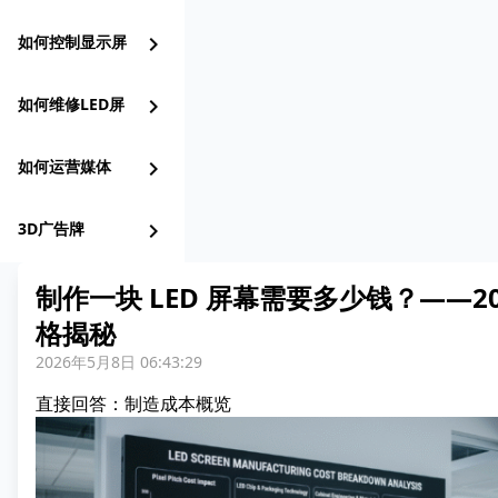
如何控制显示屏
chevron_right
如何维修LED屏
chevron_right
如何运营媒体
chevron_right
3D广告牌
chevron_right
制作一块 LED 屏幕需要多少钱？——2
格揭秘
2026年5月8日 06:43:29
直接回答：制造成本概览