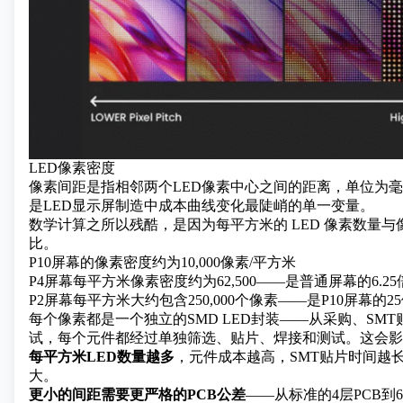
LED像素密度
像素间距是指相邻两个LED像素中心之间的距离，单位为
是
LED显示屏制造中成本曲线变化最陡峭的单一变量。
数学计算之所以残酷，是因为每平方米的 LED 像素数量
比。
P10屏幕的像素密度约为10,000像素/平方米
P4屏幕每平方米像素密度约为62,500——是普通屏幕的6.25
P2屏幕每平方米大约包含250,000个像素——是P10屏幕的2
每个像素都是一个独立的
SMD LED封装
——从采购、SMT
试，每个元件都经过单独筛选、贴片、焊接和测试。这会影
每平方米LED数量越多
，元件成本越高，SMT贴片时间越
大。
更小的间距需要更严格的PCB公差
——从标准的4层PCB到6