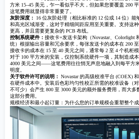
方米 15–45 美元，乍一看似乎不大，但如果您要覆盖 200
这笔费用就显得非常重要了。
灰阶深度：
16 位灰阶处理（相比标准的 12 位或 14 位
和高光区域渐变，这对于精细间距应用至关重要。支持这种
更高，并且需要更复杂的 PCB 布线。
控制系统硬件：
接收卡+发送卡架构（Novastar、Colorlight
统）根据输出容量和冗余要求，每张发送卡的成本在 200 至 
接收卡的成本在 15 至 40 美元之间，通常每 2 至 4 个
对于 100 平方米的安装，仅控制系统硬件一项，其制造成本就可
4000 美元之间——这笔费用往往悄无声息地融入到每平方
明度。
关于软件许可的说明：
Novastar 的高级校准平台 (COE
在硬件成本中。安装后色彩均匀性校正所需的校准设备（对
不可少）会产生 800 至 3000 美元的额外服务费用，而
这部分费用。
规模经济和最小起订量：为什么您的订单规模会重塑整个成