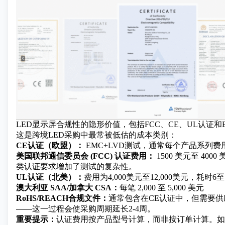
LED显示屏合规性的隐形价值，包括FCC、CE、UL认证和
这是跨境LED采购中最常被低估的成本类别：
CE认证（欧盟）：
EMC+LVD测试，通常每个产品系列费用为2
美国联邦通信委员会 (FCC) 认证费用：
1500 美元至 400
类认证要求增加了测试的复杂性。
UL认证（北美）：
费用为4,000美元至12,000美元，耗时6至
澳大利亚 SAA/加拿大 CSA：
每笔 2,000 至 5,000 美元
RoHS/REACH合规文件：
通常包含在CE认证中，但需要
——这一过程会使采购周期延长2-4周。
重要提示：
认证费用按产品型号计算，而非按订单计算。如