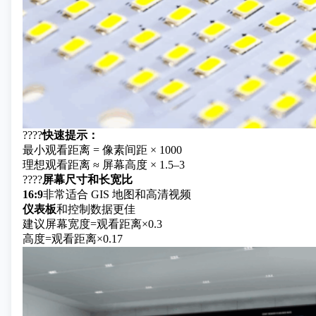
????
快速提示：
最小观看距离 = 像素间距 × 1000
理想观看距离 ≈ 屏幕高度 × 1.5–3
????
屏幕尺寸和长宽比
16:9
非常适合 GIS 地图和高清视频
仪表板
和控制数据更佳
建议屏幕宽度=观看距离×0.3
高度=观看距离×0.17