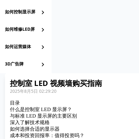
如何控制显示屏
chevron_right
如何维修LED屏
chevron_right
如何运营媒体
chevron_right
3D广告牌
chevron_right
控制室 LED 视频墙购买指南
2025年8月5日 02:29:20
目录
什么是控制室 LED 显示屏？
与标准 LED 显示屏的主要区别
深入了解技术规格
如何选择合适的显示器
成本和投资回报率：值得投资吗？