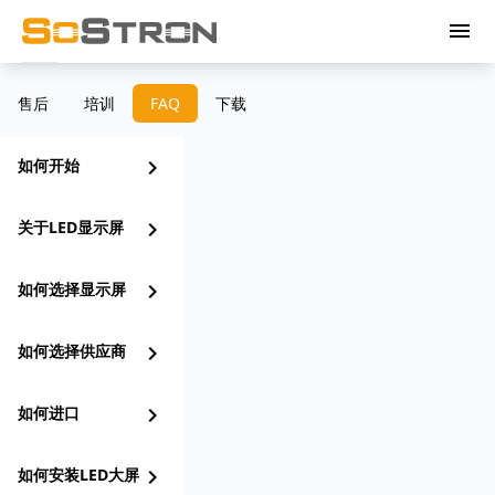
menu
售后
培训
FAQ
下载
如何开始
chevron_right
关于LED显示屏
chevron_right
如何选择显示屏
chevron_right
如何选择供应商
chevron_right
如何进口
chevron_right
如何安装LED大屏
chevron_right