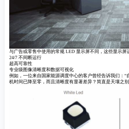
与广告或零售中使用的常规 LED 显示屏不同，这些显示屏
24/7 不间断运行
超高可靠性
专业级图像清晰度和数据可视化
例如，一位来自国家能源调度中心的客户曾经告诉我们：“自从我
机时间已降至零，而且清晰度有显著差异？简直是天壤之别