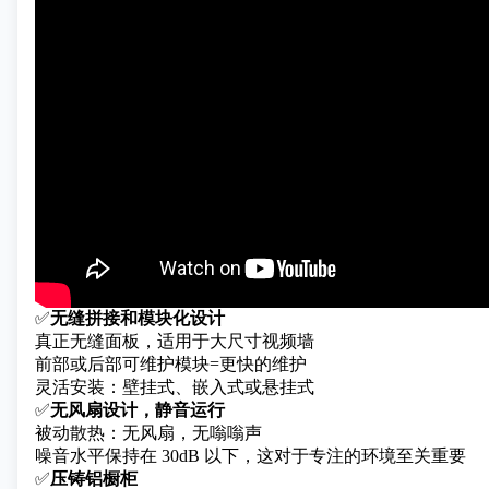
✅
无缝拼接和模块化设计
真正无缝面板，适用于大尺寸视频墙
前部或后部可维护模块=更快的维护
灵活安装：壁挂式、嵌入式或悬挂式
✅
无风扇设计，静音运行
被动散热：无风扇，无嗡嗡声
噪音水平保持在 30dB 以下，这对于专注的环境至关重要
✅
压铸铝橱柜