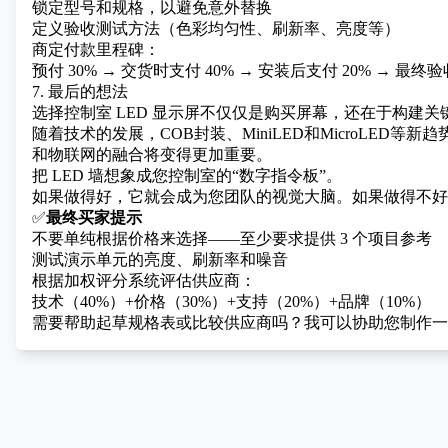
锁定型号和规格，以避免意外替换
定义验收测试方法（色彩均匀性、刷新率、亮度等）
商定付款里程碑：
预付 30% → 交货时支付 40% → 安装后支付 20% → 最终验
7. 最后的想法
选择控制室 LED 显示屏不仅仅是购买屏幕，还在于构建关
随着技术的发展，COB封装、MiniLED和MicroLED
和物联网的融合将变得更加重要。
把 LED 墙想象成您控制室的“数字指令板”。
如果做得好，它就会成为您团队的视觉大脑。如果做得不好
✅
最终买家提示
不要单纯根据价格来选择——至少要求提供 3 个项目参考
测试演示单元的亮度、刷新率和噪音
根据加权评分系统评估供应商：
技术（40%）+价格（30%）+支持（20%）+品牌（10%）
需要帮助起草规格表或比较供应商吗？我可以协助您制作一份