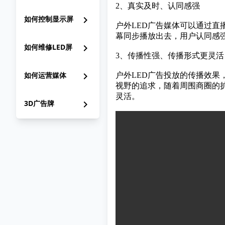
2、真实及时、认同感强
如何控制显示屏
chevron_right
户外LED广告媒体可以通过
幕同步播放出去，用户认同感
如何维修LED屏
chevron_right
3、传播性强、传播形式更灵活
如何运营媒体
chevron_right
户外LED广告投放的传播效果
视野的追求，随着周围商圈的
灵活。
3D广告牌
chevron_right