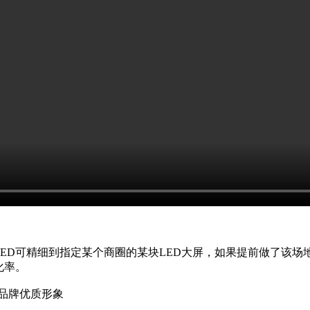
ED可精细到指定某个
商圈
的某块LED大屏，如果提前做了该场
化率。
立品牌优质形象