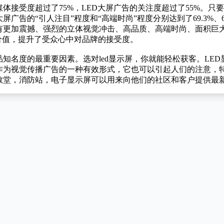
体接受度超过了75%，LED大屏广告的关注度超过了55%。只
屏广告的“引人注目”程度和“高端时尚”程度分别达到了69.3%
有更加震撼、强烈的立体视觉冲击、高品质、高端时尚、面积巨
价值，提升了受众心中对品牌的接受度。
品知名度的最重要因素。
选对led显示屏，你就能轻松获客
。LE
作为视觉传播广告的一种有效形式，它也可以引起人们的注意，
教堂，消防站，电子显示屏可以用来向他们的社区和客户提供最