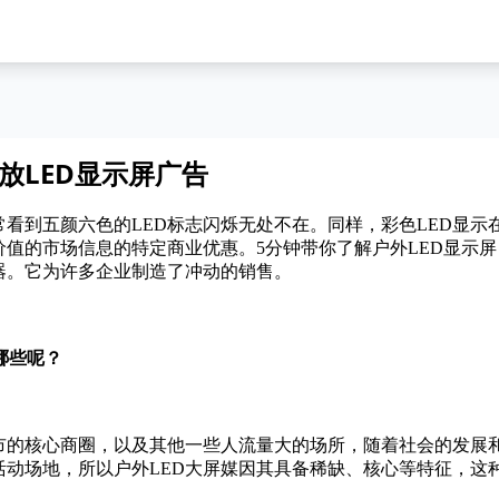
放LED显示屏广告
看到五颜六色的LED标志闪烁无处不在。同样，彩色LED显示
价值的市场信息的特定商业优惠。
5分钟
带你了解户外LED显示屏
器。它为许多企业制造了冲动的销售。
哪些呢？
市的核心商圈，以及其他一些人流量大的场所，随着社会的发展
活动场地，所以户外LED大屏媒因其具备稀缺、核心等特征，这