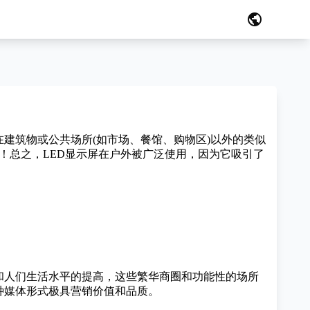
public
在建筑物或公共场所(如市场、餐馆、购物区)以外的类似
！
总之，LED显示屏在户外被广泛使用，因为它吸引了
和人们生活水平的提高，这些繁华商圈和功能性的场所
种媒体形式极具营销价值和品质。