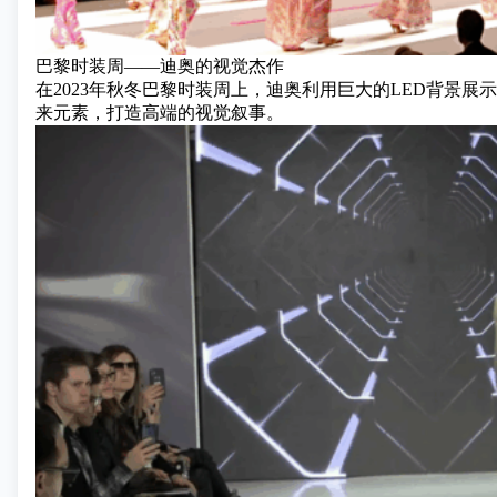
巴黎时装周——迪奥的视觉杰作
在2023年秋冬
巴黎时装周
上，迪奥利用巨大的LED背景展
来元素，打造高端的视觉叙事。