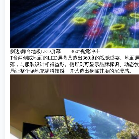
侧边/舞台地板LED屏幕——360°视觉冲击
T台两侧或地面的LED屏幕营造出360度的视觉盛宴。地
落，与服装设计相得益彰。侧屏则可显示品牌标识、动态纹
局让整个场地充满科技感，并营造出身临其境的沉浸感。