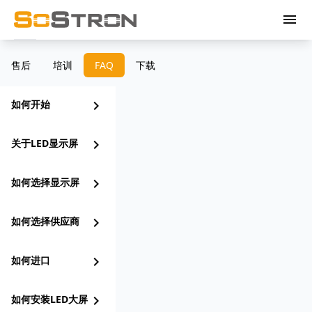
menu
售后
培训
FAQ
下载
如何开始
chevron_right
关于LED显示屏
chevron_right
如何选择显示屏
chevron_right
如何选择供应商
chevron_right
如何进口
chevron_right
如何安装LED大屏
chevron_right