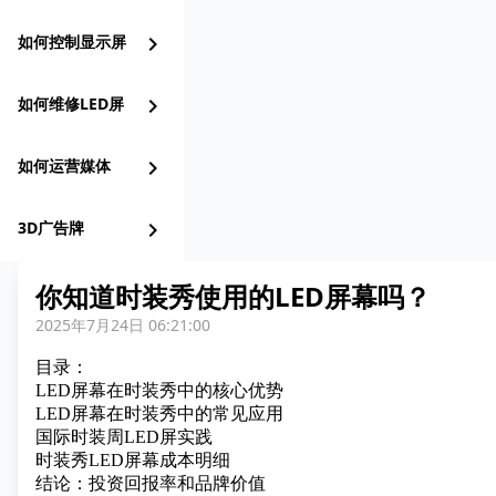
如何控制显示屏
chevron_right
如何维修LED屏
chevron_right
如何运营媒体
chevron_right
3D广告牌
chevron_right
你知道时装秀使用的LED屏幕吗？
2025年7月24日 06:21:00
目录：
LED屏幕在时装秀中的核心优势
LED屏幕在时装秀中的常见应用
国际时装周LED屏实践
时装秀LED屏幕成本明细
结论：投资回报率和品牌价值