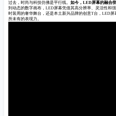
过去，时尚与科技仿佛是平行线。
如今，LED屏幕的融合
到动态的数字画布，LED屏幕凭借其高分辨率、灵活性和
时装周的奢华舞台，还是本土新兴品牌的创意T台，LED屏
所未有的表现力。