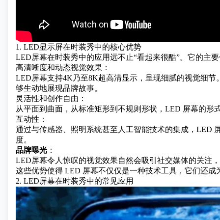
1. LED显示屏在时装秀中的核心优势
LED屏幕在时装秀中的应用远不止“看起来很酷”。它的主
高清晰度和动态视觉效果：
LED屏幕支持4K乃至8K超高清显示，呈现细腻的视觉细
够生动地展现品牌故事。
灵活性和创作自由：
从平面到曲面，从标准矩形到不规则形状，LED 屏幕的
互动性：
通过与传感器、照明系统甚至人工智能技术的集成，LED
度。
品牌曝光
：
LED屏幕令人惊叹的视觉效果自然会吸引社交媒体的关注
这些优势使得 LED 屏幕不仅仅是一种技术工具，它们还
2. LED屏幕在时装秀中的常见应用