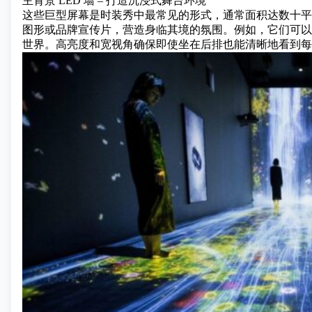
主背景 LED 墙 – 打造沉浸式舞台环境
这些巨型屏幕是时装秀中最常见的形式，通常面积达数十平
图形或品牌宣传片，营造身临其境的氛围。例如，它们可以
世界。高亮度和宽视角确保即使坐在后排也能清晰地看到每