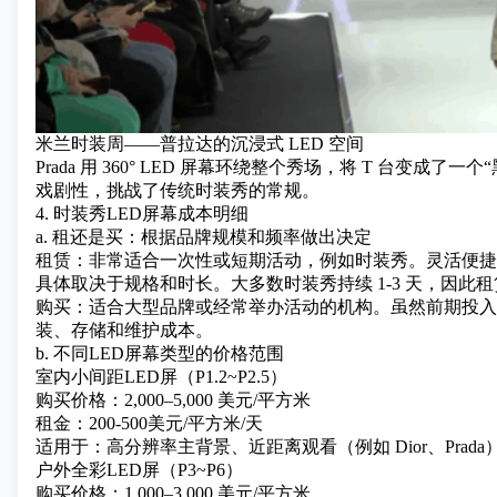
米兰时装周——普拉达的沉浸式 LED 空间
Prada 用 360° LED 屏幕环绕整个秀场，将 T 台变
戏剧性，挑战了传统时装秀的常规。
4. 时装秀LED屏幕成本明细
a. 租还是买：根据品牌规模和频率做出决定
租赁：非常适合一次性或短期活动，例如时装秀。灵活便捷，无
具体取决于规格和时长。大多数时装秀持续 1-3 天，因此
购买：适合大型品牌或经常举办活动的机构。虽然前期投入
装、存储和维护成本。
b. 不同LED屏幕类型的价格范围
室内小间距LED屏
（P1.2~P2.5）
购买价格：2,000–5,000 美元/平方米
租金：200-500美元/平方米/天
适用于：高分辨率主背景、近距离观看（例如 Dior、Prada
户外全彩LED屏
（P3~P6）
购买价格：1,000–3,000 美元/平方米