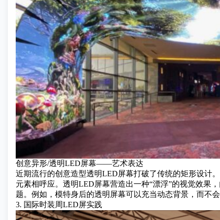
创意异形/透明LED屏幕——艺术表达
近期流行的创意造型透明LED屏幕打破了传统的矩形设计
元素相呼应。透明LED屏幕营造出一种“漂浮”的视觉效果
题。例如，模特身后的透明屏幕可以充当动态背景，而不会
3. 国际时装周LED屏实践