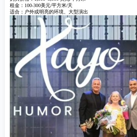
租金：100-300美元/平方米/天
适合：户外或明亮的环境、大型演出