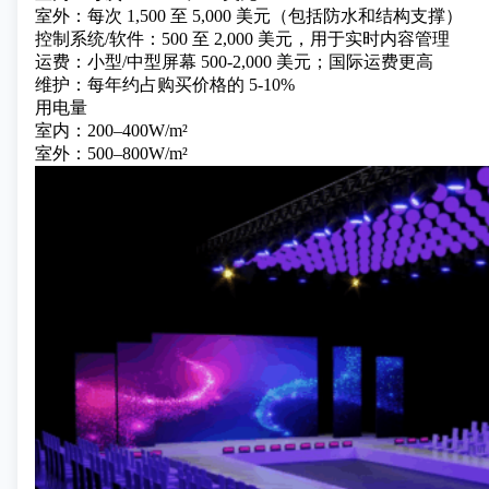
室外：每次 1,500 至 5,000 美元（包括防水和结构支撑）
控制系统/软件：500 至 2,000 美元，用于实时内容管理
运费：小型/中型屏幕 500-2,000 美元；国际运费更高
维护：每年约占购买价格的 5-10%
用电量
室内：200–400W/m²
室外：500–800W/m²