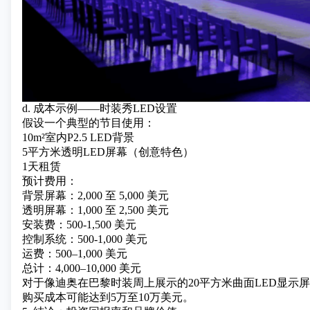
d. 成本示例——时装秀LED设置
假设一个典型的节目使用：
10m²室内P2.5 LED背景
5平方米透明LED屏幕（创意特色）
1天租赁
预计费用：
背景屏幕：2,000 至 5,000 美元
透明屏幕：1,000 至 2,500 美元
安装费：500-1,500 美元
控制系统：500-1,000 美元
运费：500–1,000 美元
总计：4,000–10,000 美元
对于像迪奥在巴黎时装周上展示的20平方米曲面LED显示屏
购买成本可能达到5万至10万美元。