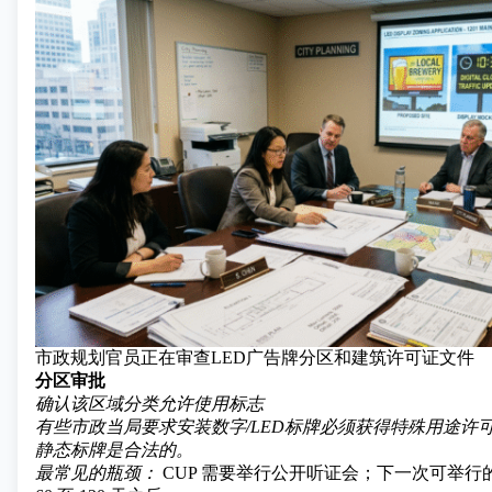
市政规划官员正在审查LED广告牌分区和建筑许可证文件
分区审批
确认该区域分类允许使用标志
有些市政当局要求安装数字/LED标牌必须获得特殊用途许可
静态标牌是合法的。
最常见的瓶颈：
CUP 需要举行公开听证会；下一次可举行