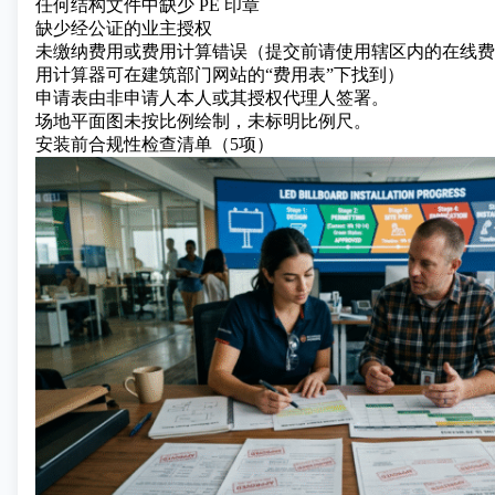
任何结构文件中缺少 PE 印章
缺少经公证的业主授权
未缴纳费用或费用计算错误（提交前请使用辖区内的在线费
用计算器可在建筑部门网站的“费用表”下找到）
申请表由非申请人本人或其授权代理人签署。
场地平面图未按比例绘制，未标明比例尺。
安装前合规性检查清单（5项）