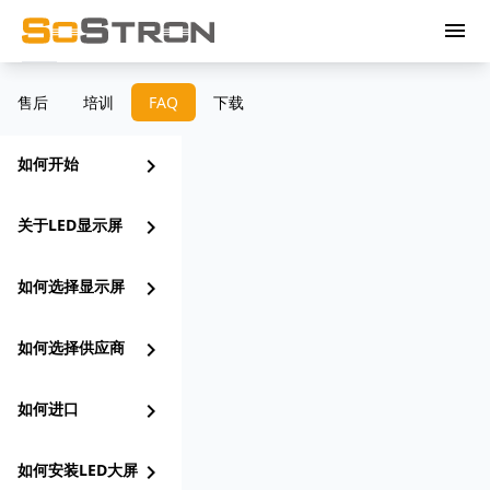
menu
售后
培训
FAQ
下载
如何开始
chevron_right
关于LED显示屏
chevron_right
如何选择显示屏
chevron_right
如何选择供应商
chevron_right
如何进口
chevron_right
如何安装LED大屏
chevron_right