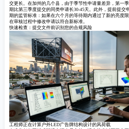
交更长。在加州的几个县，由于季节性申请量差异，第一季
期比第三季度提交的同类申请长30-45天。此外，提前提交
期的监管标准：如果在六个月的等待期内通过了新的亮度限
在审核过程中修改申请以符合新标准。
快速检查：提交文件前识别您的合规风险
工程师正在计算户外LED广告牌结构设计的风荷载