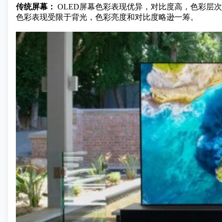
传统屏幕：
OLED屏幕色彩表现优异，对比度高，色彩层
色彩表现受限于背光，色彩亮度和对比度略逊一筹。