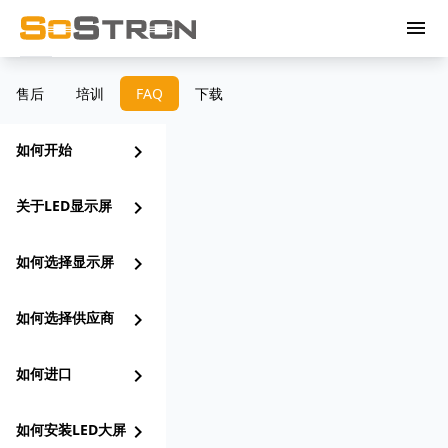
menu
售后
培训
FAQ
下载
如何开始
chevron_right
关于LED显示屏
chevron_right
如何选择显示屏
chevron_right
如何选择供应商
chevron_right
如何进口
chevron_right
如何安装LED大屏
chevron_right