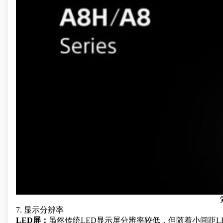
7. 显示分辨率
LED屏：
虽然传统LED显示屏分辨率较低，但随着小间距