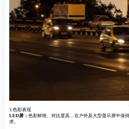
3.色彩表现
LED屏：
色彩鲜艳、对比度高，在户外及大型显示屏中保
求。