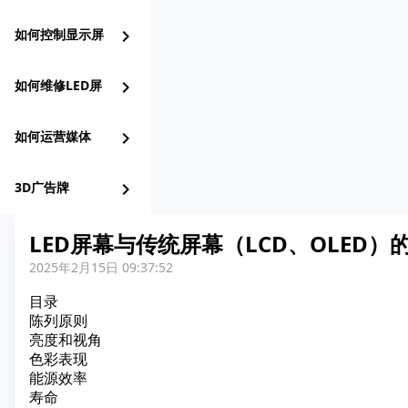
如何控制显示屏
chevron_right
如何维修LED屏
chevron_right
如何运营媒体
chevron_right
3D广告牌
chevron_right
LED屏幕与传统屏幕（LCD、OLED）
2025年2月15日 09:37:52
目录
陈列原则
亮度和视角
色彩表现
能源效率
寿命