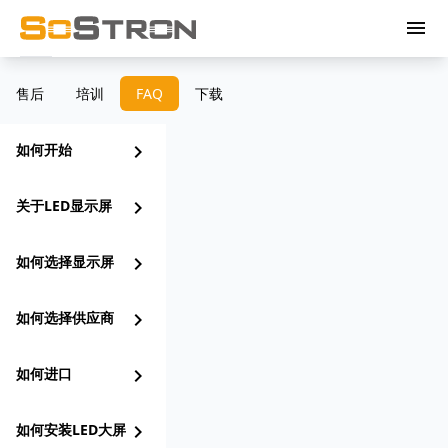
menu
售后
培训
FAQ
下载
如何开始
chevron_right
关于LED显示屏
chevron_right
如何选择显示屏
chevron_right
如何选择供应商
chevron_right
如何进口
chevron_right
如何安装LED大屏
chevron_right