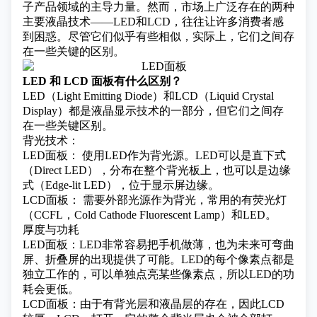
子产品领域的主导力量。然而，市场上广泛存在的两种
主要液晶技术——LED和LCD，往往让许多消费者感
到困惑。尽管它们似乎有些相似，实际上，它们之间存
在一些关键的区别。
LED 和 LCD 面板有什么区别？
LED（Light Emitting Diode）和LCD（Liquid Crystal
Display）都是液晶显示技术的一部分，但它们之间存
在一些关键区别。
背光技术：
LED面板： 使用LED作为背光源。LED可以是直下式
（Direct LED），分布在整个背光板上，也可以是边缘
式（Edge-lit LED），位于显示屏边缘。
LCD面板： 需要外部光源作为背光，常用的有荧光灯
（CCFL，Cold Cathode Fluorescent Lamp）和LED。
厚度与功耗
LED面板：LED非常容易把手机做薄，也为未来可弯曲
屏、折叠屏的出现提供了可能。LED的每个像素点都是
独立工作的，可以单独点亮某些像素点，所以LED的功
耗会更低。
LCD面板：由于有背光层和液晶层的存在，因此LCD