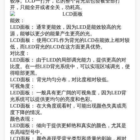
较厚。LCD一打开，它的整个背光层也会被全部打
开，只能全开或者全关，功耗高。
能效：
LED面板： 通常更能效，因为LED是能效较高的光
源，能够以更少的能量产生更亮的光。
LCD面板： 使用CCFL作为背光的LCD在能效上相对较
低，而LED背光的LCD在这方面更具优势。
对比度：
LED面板： 由于LED的局部调光能力，提供更高的对
比度。在一些LED背光系统中，可以实现区域调光，使
得暗部更黑。
LCD面板： 背光均匀分布，对比度相对较低。
可视角度：
LED面板： 一般具有更广阔的可视角度，因为LED背
光系统可以提供更均匀的亮度和色彩。
LCD面板： 在大角度观看时，可能出现颜色失真或亮
度下降的情况。
颜色表现：
LED面板： 倾向于提供更鲜艳和真实的颜色，尤其是
在高端型号中。
LCD面板： 颜色表现受背光类型和质量的影响，相对