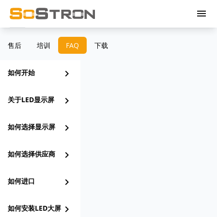
menu
售后
培训
FAQ
下载
如何开始
chevron_right
关于LED显示屏
chevron_right
如何选择显示屏
chevron_right
如何选择供应商
chevron_right
如何进口
chevron_right
如何安装LED大屏
chevron_right