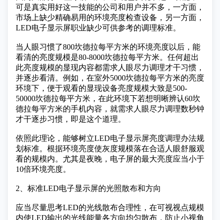
可是真实用好这一技能的公司和用户并不多，一方面，
市场上缺少精确易用的环境亮度检查设备，另一方面，
LED电子显示屏职业缺少可供参考的调理标准。
当人眼习惯了800坎德拉每平方米的环境亮度以后，能
看清的亮度规模是80-8000坎德拉每平方米。任何超出
此亮度规模的显现内容都需求人眼尽力调理才干习惯，
并逐步看清。例如，在室外5000坎德拉每平方米的亮度
环境下，便于观看的显现设备亮度规模大致是500-
50000坎德拉每平方米，在此环境下若想明晰辨认60坎
德拉每平方米的手机内容，就需求人眼尽力调理数秒钟
才干逐步习惯，即是这个道理。
依照此理论，能够树立LED电子显示屏亮度调理办法规
划标准。根据环境亮度使灰度规模落在合适人眼舒服观
看的规模内。尤其是夜晚，电子屏的最大亮度应当小于
10倍环境亮度。
2、标准LED电子显示屏的光照散布和方向
应当尽量思考LED的光线散布合理性，在可视视点规模
内使LED输出的光线能量各方向均匀散布，防止小视角