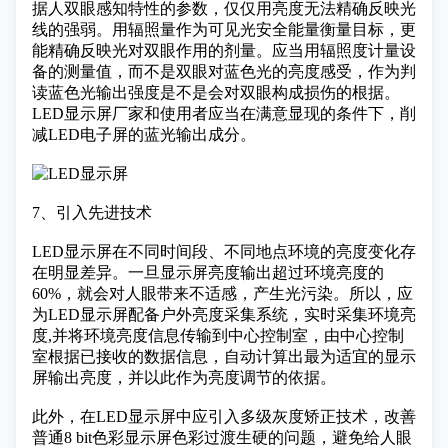
据人双眼感知特性的参数，仅仅用亮度无法精确反映光
线的强弱。用辐照量作为可见光安全能量衡量目标，更
能精确反映光对双眼作用的剂量。应当用辐照度计量设
备的测量值，而不是双眼对蓝色光的亮度感受，作为判
读蓝色光输出强度是不是会对双眼构成损伤的根据。
LED显示屏厂家和使用者应当在满意显现的条件下，削
减LED电子屏的蓝光输出成分。
7、引入先进技术
LED显示屏
在不同时间段、不同地点环境的亮度变化存
在明显差异。一旦显示屏亮度输出超过环境亮度的
60%，就会对人眼带来不适感，产生光污染。所以，应
为LED显示屏配备户外亮度采集系统，实时采集环境亮
度,并将环境亮度信息传输到中心控制室，由中心控制
室根据已接收的数据信息，自动计算出最为适宜的显示
屏输出亮度，并以此作为亮度调节的依据。
此外，在LED显示屏中应引入多级灰度矫正技术，改善
普通8
bit
色彩显示屏色彩过渡生硬的问题，避免给人眼