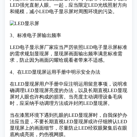
LED强光直射人眼。一起，应当限定LED光线照射方向
和规模，减小LED电子显示屏对周围环境的污染。
3、标准电子屏输出频率
LED电子显示屏厂家
应当严厉依照LED电子显示屏标准
的需求规划显现屏，显现屏画面输出频率满意标准需
求，防止因为画面闪耀给观看者带来不适感。
4、在LED显现屏运用手册中明示安全办法
在LED显现屏用户手册中应注明运用留意事项，说明准
确调理LED显现屏亮度的办法，以及长期直视LED显现
屏对人眼也许构成的损害。当亮度主动调理设备毛病
时，应采纳手动调理方法或许封闭LED显现屏。
当在漆黑环境下遇到扎眼的LED显现屏时，自我保护办
法应当是，不要长期直视LED显现屏或许仔细辨认LED
显现屏上的画面细节，尽量防止LED经双眼聚集后在眼
底构成亮斑，灼伤视网膜。