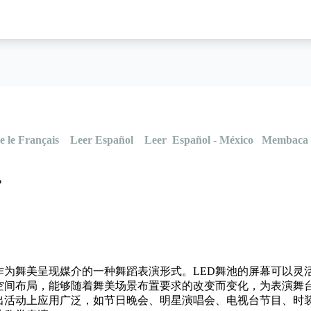
e le Français
Leer Español
Leer Español - México
Membaca 
？
屏作为舞美呈现媒介的一种舞蹈表演形式。LED舞池的屏幕可以
空间布局，能够随着舞美场景布置要求的改变而变化，为表演舞
出活动上应用广泛，如节日晚会、明星演唱会、电视台节目、时