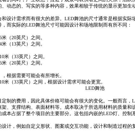
的、动态的、写实的等多种内容，效果相较于传统的显示更加生
合和设计需求而有很大的差异。LED舞池的尺寸通常是根据实
导，而实际的LED舞池尺寸可能因设计和场地限制而有所不同：
6米（20英尺）之间。
4米（13英尺）之间。
10米（33英尺）之间。
6米（20英尺）之间。
尺），根据需要可能会有所增长。
至10米（33英尺）之间，根据设计需求可能会更宽。
目定制的费用，因此具体价格可能会有很大的变化。一般而言，L
的框架、支撑结构、表面材料等。成本取决于所选用材料的质量和
统的成本占据了整个项目的主要部分。这包括内嵌的LED灯、控制
的设计，例如自定义形状、图案或交互功能，设计和制造过程的