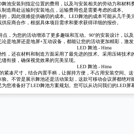
ED舞池安装到指定位置的费用，以及与安装相关的劳动力和材料
要从制造商处运输到安装地点，运输费用也是需要考虑的成本。
特的，因此很难提供确切的成本。LED舞池的成本可能从几千美
商或供应商合作，根据具体项目需求和要求获得详细的报价。
点，为您的活动增添了更多趣味和互动。90°的安装设计，以及
无论是地屏还是地屏+互动设备，都能让您的活动更加精彩，激
动性，还在材料和制造方面采用了最先进的技术。采用压铸技术
无缝衔接，确保视觉效果的完美呈现。
0毫米的紧凑尺寸，结合内置手柄，让握持方便，不占用安装空间
体验。不管是展示舞池还是活动策划，这款可移动会议屏都绝对
已为您准备好了LED舞池方案规划。您可以从访问我们的LED