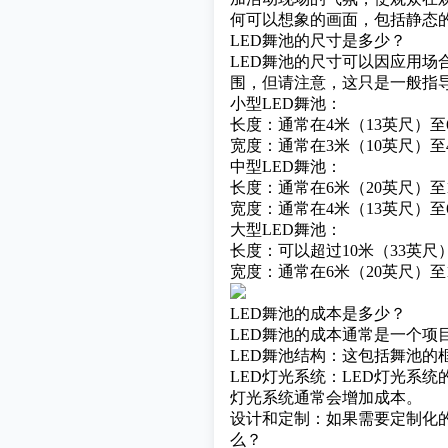
何可以想象的画面，包括静态
LED舞池的尺寸是多少？
LED舞池的尺寸可以因应用场
围，但请注意，这只是一般指
小型LED舞池：
长度：通常在4米（13英尺）至
宽度：通常在3米（10英尺）至
中型LED舞池：
长度：通常在6米（20英尺）至
宽度：通常在4米（13英尺）至
大型LED舞池：
长度：可以超过10米（33英
宽度：通常在6米（20英尺）
LED舞池的成本是多少？
LED舞池的成本通常是一个项
LED舞池结构：这包括舞池
LED灯光系统：LED灯光系
灯光系统通常会增加成本。
设计和定制：如果需要定制化
么？