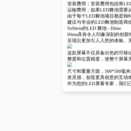
安装费用：安装费用包括将L
运输费用：如果LED舞池需
由于每个LED舞池项目都是独
建议与专业的LED舞池制造
SoStron的LED 舞池 - Hima
Hima
具有令人印象深刻的创新特
呈现出更加引人入胜的体验。
这款屏幕不仅具备出色的可移
整度和位置精度，使整个屏幕
尺寸和重量方面，500*50
发灵感，创造更具创意的互动
作为您的LED屏幕专家，我们