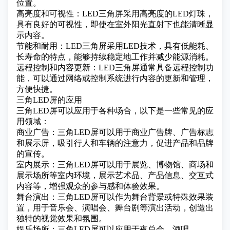
位置。
高亮度和可视性：LED三角屏采用高亮度的LED灯珠，
具有良好的可视性，即使在室外阳光直射下也能清晰显
示内容。
节能和耐用：LED三角屏采用LED技术，具有低能耗、
长寿命的特点，能够持续稳定地工作并减少能源消耗。
远程控制和内容更新：LED三角屏通常具备远程控制功
能，可以通过网络或控制系统进行内容的更新和管理，
方便快捷。
三角LED屏的应用
三角LED屏可以应用于各种场合，以下是一些常见的应
用领域：
商业广告：三角LED屏可以用于商业广告牌、广告标志
和展示屏，吸引行人和车辆的注意力，促进产品和品牌
的宣传。
室内展示：三角LED屏可以用于展览、博物馆、商场和
展示场所等室内环境，展示艺术品、产品信息、交互式
内容等，增强观众的参与感和体验效果。
舞台演出：三角LED屏可以作为舞台背景或特殊效果装
置，用于音乐会、演唱会、舞台剧等演出活动，创造出
独特的视觉效果和氛围。
娱乐场所：三角LED屏可以应用于夜总会、酒吧、