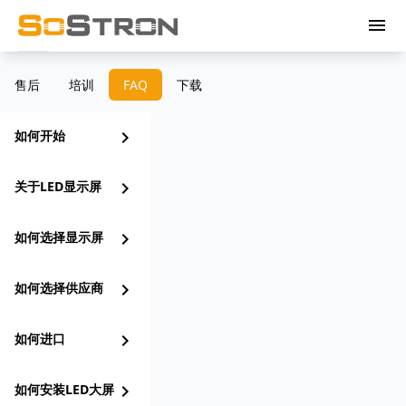
menu
售后
培训
FAQ
下载
如何开始
chevron_right
关于LED显示屏
chevron_right
如何选择显示屏
chevron_right
如何选择供应商
chevron_right
如何进口
chevron_right
如何安装LED大屏
chevron_right