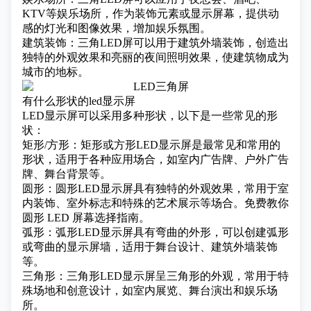
KTV等娱乐场所，作为装饰元素或显示屏幕，提供动
感的灯光和图像效果，增加娱乐氛围。
建筑装饰：三角LED屏可以用于建筑外墙装饰，创造出
独特的外观效果和亮丽的夜间照明效果，使建筑物成为
城市的地标。
有什么形状的led显示屏
LED显示屏可以采用多种形状，以下是一些常见的形
状：
矩形/方形：矩形或方形LED显示屏是最常见和常用的
形状，适用于各种应用场合，如室内广告牌、户外广告
牌、舞台背景等。
圆形：圆形LED显示屏具有独特的外观效果，常用于室
内装饰、室外标志和特殊的艺术展示等场合。
免费教你
圆形 LED 屏幕选择指南。
弧形：弧形LED显示屏具有弯曲的外形，可以创建弧形
或弯曲的显示屏墙，适用于舞台设计、建筑外墙装饰
等。
三角形：三角形LED显示屏呈三角形的外观，常用于特
殊场地和创意设计，如室内展览、舞台演出和娱乐场
所。