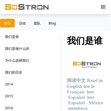
menu
关于
活动
团队
Blog
我们是谁
我们是谁
我们是做什么的
为什么选择我们
我们的历史
阅读中文
Read in
2014
English
lire le
Français
leer
2015
Español
leer
Español - México
membaca
2016