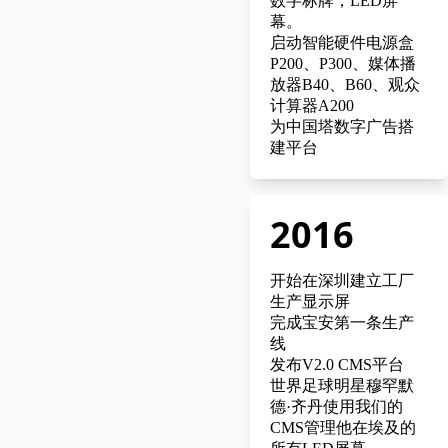
数字标牌，LED屏
幕。
启动智能硬件电源盒
P200、P300、媒体播
放器B40、B60、观众
计算器A200
为中国塔数字广告搭
建平台
2016
开始在深圳建立工厂
生产显示屏
完成宝安第一条生产
线
发布V2.0 CMS平台
世界足球明星穆罕默
德·齐丹使用我们的
CMS管理他在埃及的