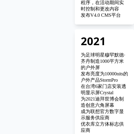
程序，在活动期间实
时控制和更改内容
发布V4.0 CMS平台
2021
为足球明星穆罕默德·
齐丹制造1000平方米
的户外屏
发布亮度为10000nits的
户外产品StormPro
在台湾6家门店安装透
明显示屏Crystal
为2021迪拜世博会制
造创意六角屏幕
成为联想官方数字显
示服务供应商
优衣库立方体标志供
应商