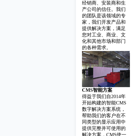
经销商、安装商和生
产公司的信任。我们
的团队是该领域的专
家，我们开发产品和
提供解决方案，满足
您对工业、商业、文
化和其他市场和部门
的各种需求。
CMS智能方案
得益于我们自2014年
开始构建的智能CMS
数字解决方案系统，
帮助我们的客户在不
同类型的显示应用中
提供完整并可使用的
解决方案，CMS使一