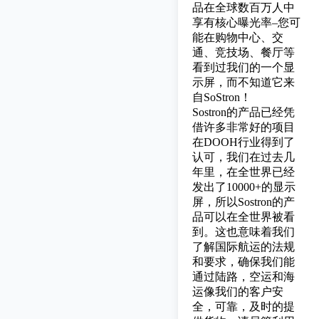
品在全球数百万人中
享有核心曝光率–您可
能在购物中心、交
通、竞技场、餐厅等
看到过我们的一个显
示屏，而不知道它来
自SoStron！
Sostron的产品已经凭
借许多非常好的项目
在DOOH行业得到了
认可，我们在过去几
年里，在全世界已经
发出了10000+的显示
屏，所以Sostron的产
品可以在全世界被看
到。这也意味着我们
了解国际航运的法规
和要求，确保我们能
通过陆路，空运和海
运像我们的客户安
全，可靠，及时的提