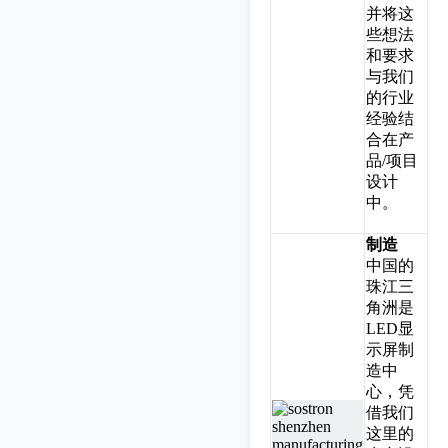
并将这
些想法
和要求
与我们
的行业
经验结
合在产
品/项目
设计
中。
制造
中国的
珠江三
角洲是
LED显
示屏制
造中
心，凭
借我们
这里的