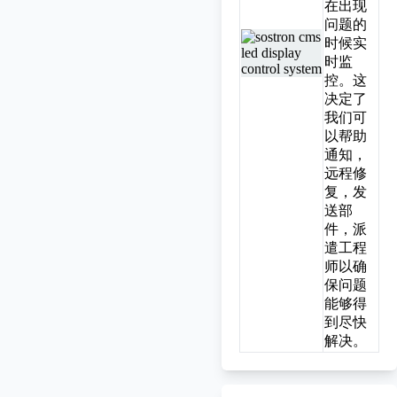
在出现
问题的
时候实
时监
控。这
决定了
我们可
以帮助
通知，
远程修
复，发
送部
件，派
遣工程
师以确
保问题
能够得
到尽快
解决。