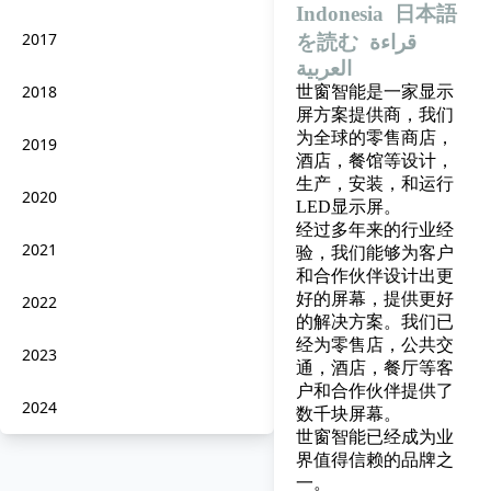
Indonesia
日本語
2017
を読む
قراءة
العربية
2018
世窗智能是一家显示
屏方案提供商，我们
为全球的零售商店，
2019
酒店，餐馆等设计，
生产，安装，和运行
2020
LED显示屏。
经过多年来的行业经
2021
验，我们能够为客户
和合作伙伴设计出更
好的屏幕，提供更好
2022
的解决方案。我们已
经为零售店，公共交
2023
通，酒店，餐厅等客
户和合作伙伴提供了
2024
数千块屏幕。
世窗智能已经成为业
界值得信赖的品牌之
一。