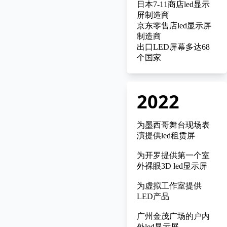
日本7-11商店led显示
屏制造商
京东零售店led显示屏
制造商
出口LED屏幕多达68
个国家
2022
为墨西哥舞台现场表
演提供led租赁屏
为开罗提供第一个室
外裸眼3D led显示屏
为虚拟工作室提供
LED产品
广州金茂广场的户内
外led显示屏