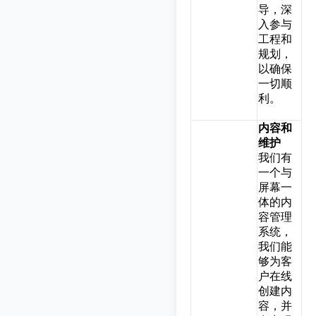
导，深
入参与
工程和
规划，
以确保
一切顺
利。
内容和
维护
我们有
一个与
屏幕一
体的内
容管理
系统，
我们能
够为客
户在线
创建内
容，并