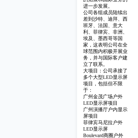
进一步发展。
公司各组成员陆续出
差到沙特、迪拜、西
班牙、法国、意大
利、菲律宾、非洲、
埃及、墨西哥等国
家，这表明公司在全
球范围内积极开展业
务，并与国际客户建
立了联系。
大项目：公司承接了
多个大型LED显示屏
项目，包括但不限
于：
广州金茂广场户外
LED显示屏项目
广州演播厅户内显示
屏项目
菲律宾马尼拉户外
LED显示屏
Boulevard商圈户外