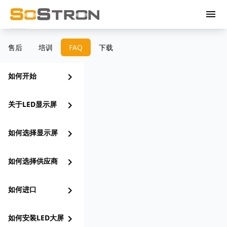
menu
售后
培训
FAQ
下载
如何开始
chevron_right
关于LED显示屏
chevron_right
如何选择显示屏
chevron_right
如何选择供应商
chevron_right
如何进口
chevron_right
如何安装LED大屏
chevron_right