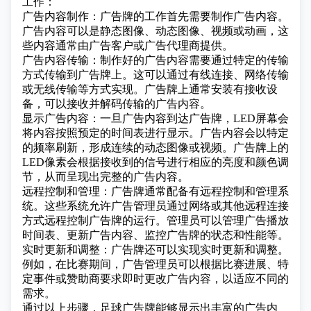
工作：
广告内容制作：广告牌的工作首先需要制作广告内容。
广告内容可以是静态图像、动态图像、视频或动画，这
些内容通常由广告客户或广告代理商提供。
广告内容传输：制作好的广告内容需要通过特定的传输
方式传输到广告牌上。这可以通过有线连接、网络传输
或无线传输等方式实现。广告牌上通常安装有接收设
备，可以接收并解码传输的广告内容。
显示广告内容：一旦广告内容到达广告牌，LED屏幕会
将内容按照预定的时间表进行显示。广告内容会以特定
的频率刷新，形成连续的动态图像或视频。广告牌上的
LED像素会根据接收到的信号进行相应的亮度和颜色调
节，从而呈现出完整的广告内容。
远程控制和管理：广告牌通常配备有远程控制和管理系
统。这些系统允许广告管理员通过网络或其他远程连接
方式远程控制广告牌的运行。管理员可以管理广告播放
时间表、更新广告内容、监控广告牌的状态和性能等。
实时更新和调整：广告牌还可以实现实时更新和调整。
例如，在比赛期间，广告管理员可以根据比赛进展、特
定事件或赞助商要求即时更改广告内容，以适应不同的
需求。
通过以上步骤，足球广告牌能够显示出丰富的广告内