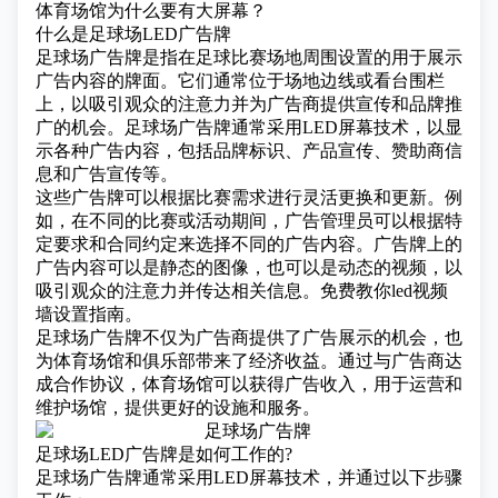
体育场馆为什么要有大屏幕？
什么是足球场LED广告牌
足球场广告牌是指在足球比赛场地周围设置的用于展示
广告内容的牌面。它们通常位于场地边线或看台围栏
上，以吸引观众的注意力并为广告商提供宣传和品牌推
广的机会。足球场广告牌通常采用LED屏幕技术，以显
示各种广告内容，包括品牌标识、产品宣传、赞助商信
息和广告宣传等。
这些广告牌可以根据比赛需求进行灵活更换和更新。例
如，在不同的比赛或活动期间，广告管理员可以根据特
定要求和合同约定来选择不同的广告内容。广告牌上的
广告内容可以是静态的图像，也可以是动态的视频，以
吸引观众的注意力并传达相关信息。
免费教你led视频
墙设置指南。
足球场广告牌不仅为广告商提供了广告展示的机会，也
为体育场馆和俱乐部带来了经济收益。通过与广告商达
成合作协议，体育场馆可以获得广告收入，用于运营和
维护场馆，提供更好的设施和服务。
足球场LED广告牌是如何工作的?
足球场广告牌通常采用
LED屏幕技术
，并通过以下步骤