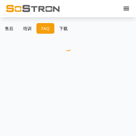
menu
售后
培训
FAQ
下载