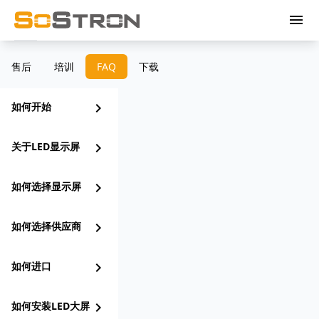
menu
售后
培训
FAQ
下载
如何开始
chevron_right
关于LED显示屏
chevron_right
如何选择显示屏
chevron_right
如何选择供应商
chevron_right
如何进口
chevron_right
如何安装LED大屏
chevron_right