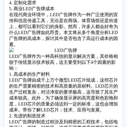
4. 定制化需求
5. 商业LED广告牌成本
在现代商业环境中，LED广告牌作为一种广泛使用的宣
传和信息传递工具，无论是在商场、体育场馆还是街道
上，都可以看到它们的身影。然而，许多人都会好奇为
什么LED广告牌如此昂贵。本文将从多个角度分析LED
广告牌的高成本，探讨其中是否包含了高运行成本的因
素。
LED广告牌作为一种高科技的显示解决方案，其价格相
较于传统显示技术较高，这主要受到以下4个因素的影
响：
1. 高成本的生产材料
LED广告牌由成千上万个微型
LED芯片
组成，这些芯片
的生产需要精密的技术和高质量的原材料。LED芯片的
生产过程复杂，对洁净室的要求极高，这导致了其生产
成本较高。此外，为了确保显示屏的高亮度和色彩饱和
度，LED芯片的质量必须达到一定的标准，这也会增加
成本。
带你了解LED芯片：技术、应用与发展。
2. 先进的制造技术
LED广告牌的制造过程涉及到精密的工程技术，包括电