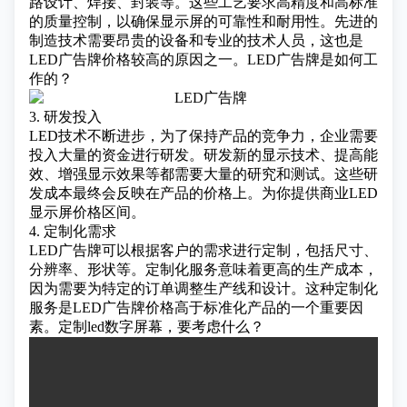
路设计、焊接、封装等。这些工艺要求高精度和高标准
的质量控制，以确保显示屏的可靠性和耐用性。先进的
制造技术需要昂贵的设备和专业的技术人员，这也是
LED广告牌价格较高的原因之一。
LED广告牌是如何工
作的？
3. 研发投入
LED技术不断进步，为了保持产品的竞争力，企业需要
投入大量的资金进行研发。研发新的显示技术、提高能
效、增强显示效果等都需要大量的研究和测试。这些研
发成本最终会反映在产品的价格上。
为你提供商业LED
显示屏价格区间。
4. 定制化需求
LED广告牌可以根据客户的需求进行定制，包括尺寸、
分辨率、形状等。定制化服务意味着更高的生产成本，
因为需要为特定的订单调整生产线和设计。这种定制化
服务是LED广告牌价格高于标准化产品的一个重要因
素。
定制led数字屏幕，要考虑什么？