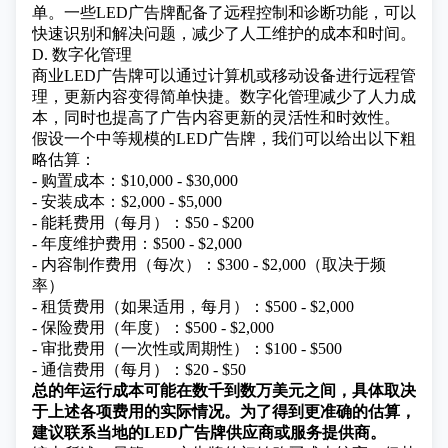
单。一些LED广告牌配备了远程控制和诊断功能，可以
快速识别和解决问题，减少了人工维护的成本和时间。
D. 数字化管理
商业LED广告牌可以通过计算机或移动设备进行远程管
理，更新内容变得简单快捷。数字化管理减少了人力成
本，同时也提高了广告内容更新的灵活性和时效性。
假设一个中等规模的LED广告牌，我们可以给出以下粗
略估算：
- 购置成本：$10,000 - $30,000
- 安装成本：$2,000 - $5,000
- 能耗费用（每月）：$50 - $200
- 年度维护费用：$500 - $2,000
- 内容制作费用（每次）：$300 - $2,000（取决于频
率）
- 租赁费用（如果适用，每月）：$500 - $2,000
- 保险费用（年度）：$500 - $2,000
- 审批费用（一次性或周期性）：$100 - $500
- 通信费用（每月）：$20 - $50
总的年运行成本可能在数千到数万美元之间，具体取决
于上述各项费用的实际情况。为了得到更准确的估算，
建议联系当地的LED广告牌供应商或服务提供商。