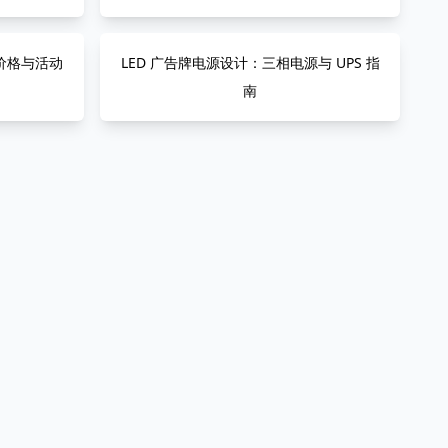
：价格与活动
LED 广告牌电源设计：三相电源与 UPS 指
南