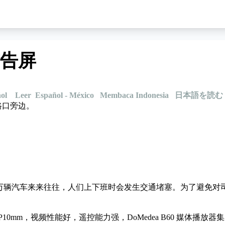
告屏
ol
Leer Español - México
Membaca Indonesia
日本語を読む
路口旁边。
10万辆汽车来来往往，人们上下班时会发生交通堵塞。为了避免对
10mm，视频性能好，遥控能力强，DoMedea B60 媒体播