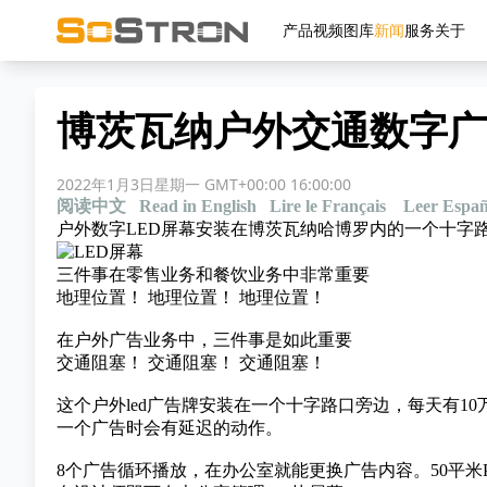
产品
视频
图库
新闻
服务
关于
博茨瓦纳户外交通数字广
2022年1月3日星期一 GMT+00:00 16:00:00
阅读中文
Read in English
Lire le Français
Leer Españ
户外数字LED屏幕安装在博茨瓦纳哈博罗内的一个十字
三件事在零售业务和餐饮业务中非常重要
地理位置！ 地理位置！ 地理位置！
在户外广告业务中，三件事是如此重要
交通阻塞！ 交通阻塞！ 交通阻塞！
这个户外led广告牌安装在一个十字路口旁边，每天有
一个广告时会有延迟的动作。
8个广告循环播放，在办公室就能更换广告内容。50平米P