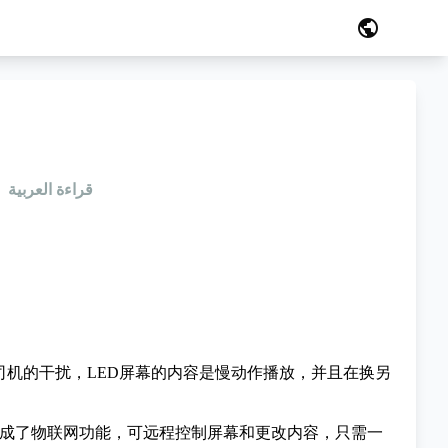
public
قراءة العربية
司机的干扰，LED屏幕的内容是慢动作播放，并且在换另
放器集成了物联网功能，可远程控制屏幕和更改内容，只需一