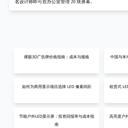
名设计师即可在办公室管理 20 块屏幕。
裸眼3D广告牌价格指南：成本与规格
中国与本地
如何为商用显示项目选择 LED 像素间距
租赁式 L
节能户外LED显示屏：投资回报率与成本指
高亮度户外
南