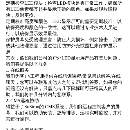
定期检查LED模块：检查LED模块是否正常工作，确保所
有LED像素都亮起并显示正确的颜色。如果发现故障模
块，及时更换。
定期校准亮度和颜色：LED显示屏可能需要定期校准，以
确保亮度和颜色的一致性。这可以通过专业技术人员进
行，以确保显示效果最佳。
保护屏幕免受物理损害：防止人为损坏，例如撞击、刮擦
或其他物理损害，通过使用防护外壳或围栏来保护显示
屏。
其次，假如我们公司的户外LED显示屏产品有售后问题，
我们将提供以下服务：
1. 在线服务
我们为客户/工程师提供在线培训课程/常见问题解答/在线
聊天，您可以在联系其他人之前立即找到答案。如果您的
问题还没有解决，只需点击几下鼠标即可获得真人的帮
助，我们将在几分钟内与您联系。
2. CMS远程协助
得益于了SoStron的 CMS系统，我们能远程控制客户的屏
幕，我们可以协助安装、故障排除、远程实时监控，并对
其进行操作。