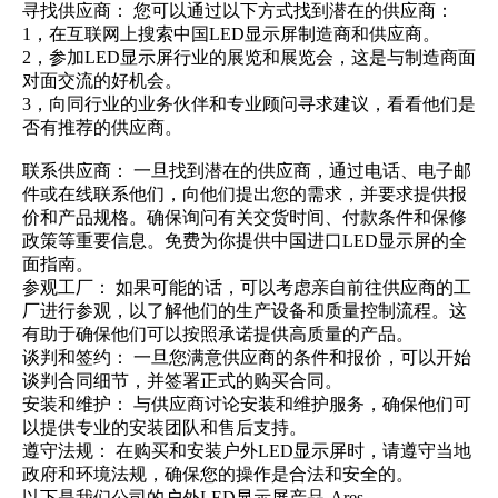
寻找供应商： 您可以通过以下方式找到潜在的供应商：
1，在互联网上搜索中国LED显示屏制造商和供应商。
2，参加LED显示屏行业的展览和展览会，这是与制造商面
对面交流的好机会。
3，向同行业的业务伙伴和专业顾问寻求建议，看看他们是
否有推荐的供应商。
联系供应商： 一旦找到潜在的供应商，通过电话、电子邮
件或在线联系他们，向他们提出您的需求，并要求提供报
价和产品规格。确保询问有关交货时间、付款条件和保修
政策等重要信息。
免费为你提供中国进口LED显示屏的全
面指南。
参观工厂： 如果可能的话，可以考虑亲自前往供应商的工
厂进行参观，以了解他们的生产设备和质量控制流程。这
有助于确保他们可以按照承诺提供高质量的产品。
谈判和签约： 一旦您满意供应商的条件和报价，可以开始
谈判合同细节，并签署正式的购买合同。
安装和维护： 与供应商讨论安装和维护服务，确保他们可
以提供专业的安装团队和售后支持。
遵守法规： 在购买和安装户外LED显示屏时，请遵守当地
政府和环境法规，确保您的操作是合法和安全的。
以下是我们公司的户外LED显示屏产品-Ares