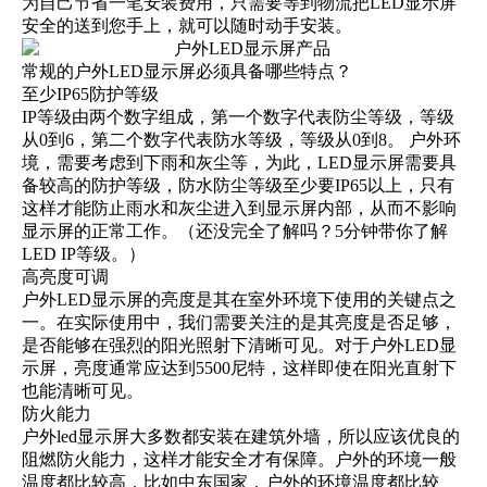
为自己节省一笔安装费用，只需要等到物流把LED显示屏
安全的送到您手上，就可以随时动手安装。
常规的户外LED显示屏必须具备哪些特点？
至少IP65防护等级
IP等级由两个数字组成，第一个数字代表防尘等级，等级
从0到6，第二个数字代表防水等级，等级从0到8。 户外环
境，需要考虑到下雨和灰尘等，为此，LED显示屏需要具
备较高的防护等级，防水防尘等级至少要IP65以上，只有
这样才能防止雨水和灰尘进入到显示屏内部，从而不影响
显示屏的正常工作。（
还没完全了解吗？5分钟带你了解
LED IP等级。
）
高亮度可调
户外LED显示屏的亮度是其在室外环境下使用的关键点之
一。在实际使用中，我们需要关注的是其亮度是否足够，
是否能够在强烈的阳光照射下清晰可见。对于户外LED显
示屏，亮度通常应达到5500尼特，这样即使在阳光直射下
也能清晰可见。
防火能力
户外led显示屏大多数都安装在建筑外墙，所以应该优良的
阻燃防火能力，这样才能安全才有保障。户外的环境一般
温度都比较高，比如中东国家，户外的环境温度都比较