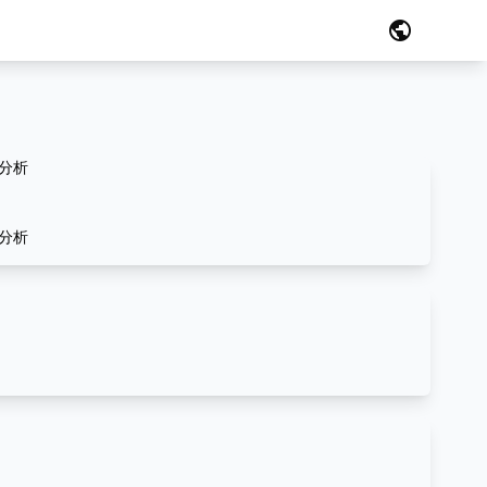
public
分析